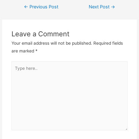
Post
←
Previous Post
Next Post
→
navigation
Leave a Comment
Your email address will not be published.
Required fields
are marked
*
Type
here..