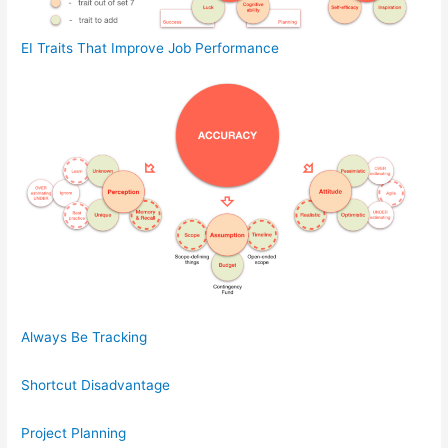
EI Traits That Improve Job Performance
Always Be Tracking​
Shortcut Disadvantage
Project Planning