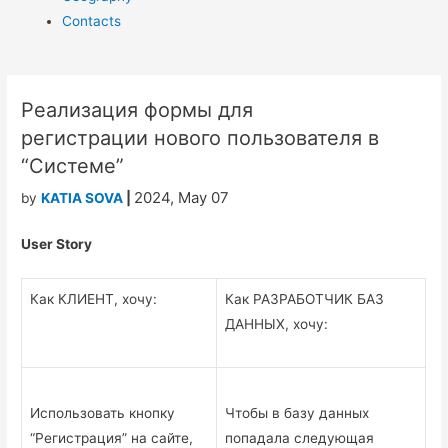
Contacts
Реализация формы для
регистрации нового пользователя в
“Системе”
2024, May 07
by
KATIA SOVA
|
User Story
Как КЛИЕНТ, хочу:
Как РАЗРАБОТЧИК БАЗ
ДАННЫХ, хочу:
Использовать кнопку
Чтобы в базу данных
“Регистрация” на сайте,
попадала следующая