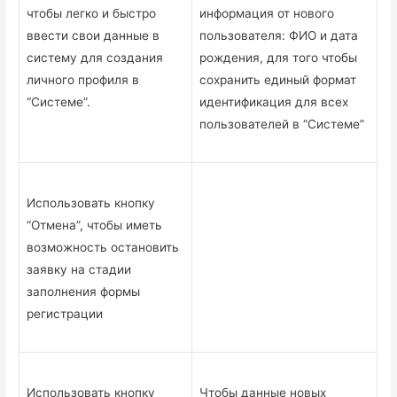
чтобы легко и быстро
информация от нового
ввести свои данные в
пользователя: ФИО и дата
систему для создания
рождения, для того чтобы
личного профиля в
сохранить единый формат
“Системе”.
идентификация для всех
пользователей в “Системе”
Использовать кнопку
“Отмена”, чтобы иметь
возможность остановить
заявку на стадии
заполнения формы
регистрации
Использовать кнопку
Чтобы данные новых